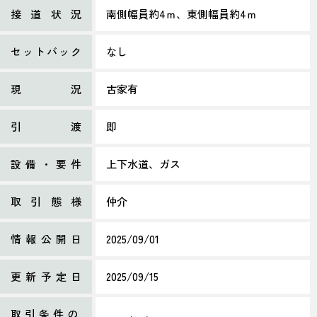
接道状況
南側幅員約4ｍ、東側幅員約4ｍ
セットバック
なし
現況
古家有
引渡
即
設備・要件
上下水道、ガス
取引態様
仲介
情報公開日
2025/09/01
更新予定日
2025/09/15
取引条件の