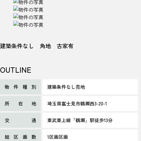
建築条件なし 角地 古家有
OUTLINE
物件種別
建築条件なし売地
所在地
埼玉県富士見市鶴瀬西3-20-1
交通
東武東上線「鶴瀬」駅徒歩13分
総区画数
1区画区画