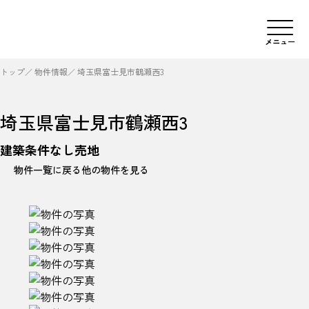
株式会社レジデンシャルサポート
Call
03-5778-0134
メニュー
トップ
物件情報
埼玉県富士見市鶴瀬西3
埼玉県富士見市鶴瀬西3
建築条件なし売地
物件一覧に戻る
他の物件を見る